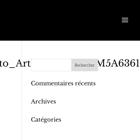
oto_Arthur_Pequin_M5A6361
Commentaires récents
Archives
Catégories
Aucune catégorie