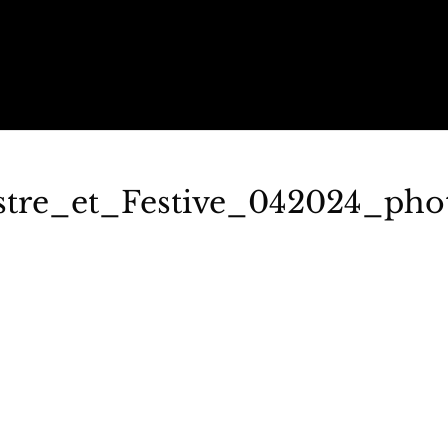
tre_et_Festive_042024_ph