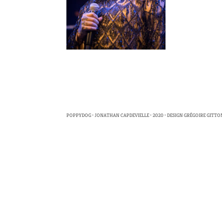
POPPYDOG • JONATHAN CAPDEVIELLE • 2020 • DESIGN GRÉGOIRE GITTO