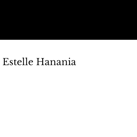
 Estelle Hanania